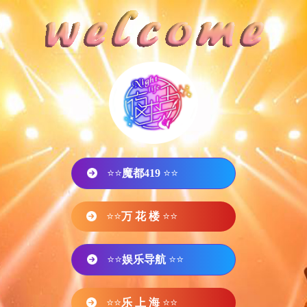
⭐⭐
魔都419
⭐⭐
⭐⭐
万 花 楼
⭐⭐
⭐⭐
娱乐导航
⭐⭐
⭐⭐
乐 上 海
⭐⭐