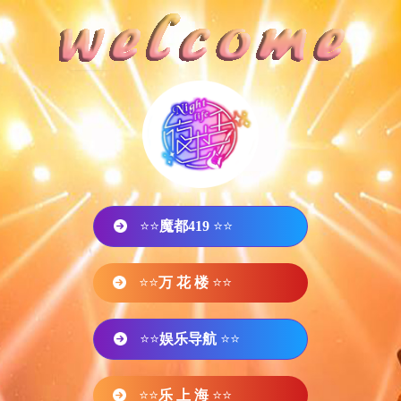
⭐⭐
魔都419
⭐⭐
⭐⭐
万 花 楼
⭐⭐
⭐⭐
娱乐导航
⭐⭐
⭐⭐
乐 上 海
⭐⭐