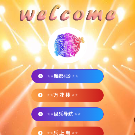
⭐⭐
魔都419
⭐⭐
⭐⭐
万 花 楼
⭐⭐
⭐⭐
娱乐导航
⭐⭐
⭐⭐
乐 上 海
⭐⭐