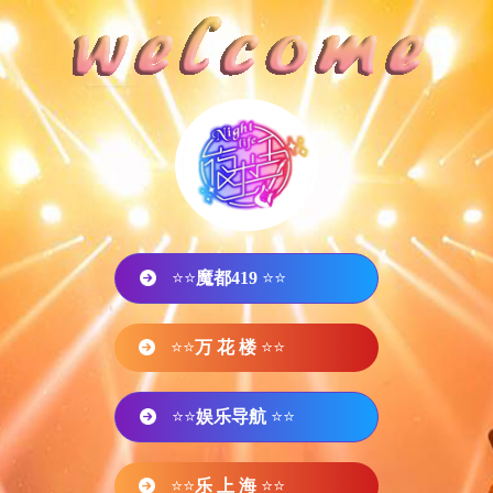
⭐⭐
魔都419
⭐⭐
⭐⭐
万 花 楼
⭐⭐
⭐⭐
娱乐导航
⭐⭐
⭐⭐
乐 上 海
⭐⭐