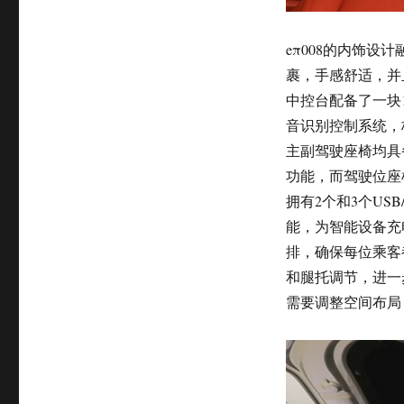
eπ008的内饰
裹，手感舒适，并
中控台配备了一块
音识别控制系统，
主副驾驶座椅均具
功能，而驾驶位座
拥有2个和3个US
能，为智能设备充
排，确保每位乘客
和腿托调节，进一
需要调整空间布局