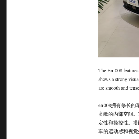
The Eπ 008 features a
shows a strong visual
are smooth and tense
eπ008拥有修长的
宽敞的内部空间。
定性和操控性。搭配
车的运动感和视觉