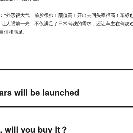
：“外形很大气！前脸很帅！颜值高！开出去回头率很高！车标
计让人眼前一亮，不仅满足了日常驾驶的需求，还让车主在驾驶
自信和满足。
ars will be launched
, will you buy it？