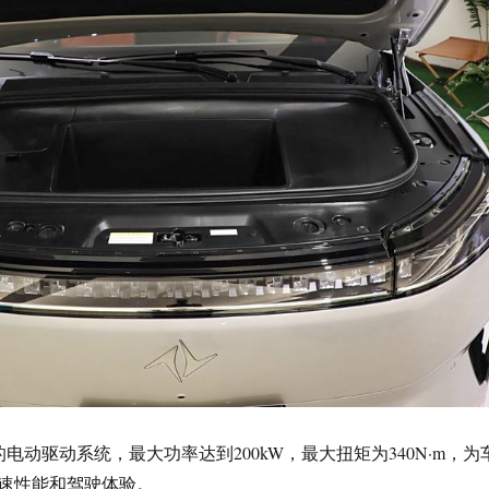
劲的电动驱动系统，最大功率达到200kW，最大扭矩为340N·m，为
速性能和驾驶体验。