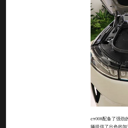
eπ008配备了强
辆提供了出色的加