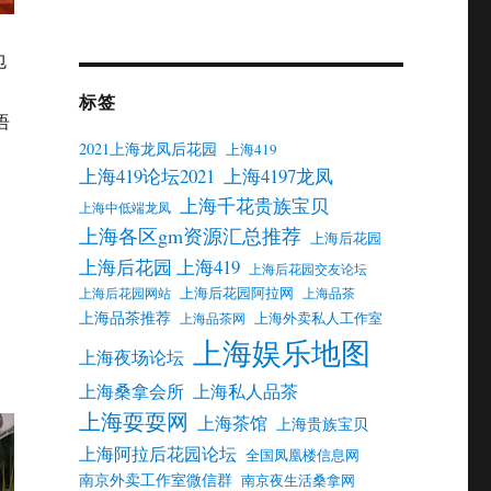
包
标签
语
2021上海龙凤后花园
上海419
，
上海419论坛2021
上海4197龙凤
上海千花贵族宝贝
上海中低端龙凤
上海各区gm资源汇总推荐
上海后花园
上海后花园 上海419
上海后花园交友论坛
上海后花园阿拉网
上海后花园网站
上海品茶
上海品茶推荐
上海外卖私人工作室
上海品茶网
上海娱乐地图
上海夜场论坛
上海桑拿会所
上海私人品茶
上海耍耍网
上海茶馆
上海贵族宝贝
上海阿拉后花园论坛
全国凤凰楼信息网
南京外卖工作室微信群
南京夜生活桑拿网