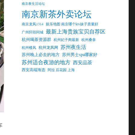
南京夜生活论坛
南京新茶外卖论坛
南京龙凤1314
娱乐地图 南京哪个ktv妹子质量好
最新上海贵族宝贝自荐区
广州阡陌同城
杭州喝茶资源群
杭州妃子阁最新
杭州桑拿
苏州夜生活
杭州龙凤网
杭州楼凤
苏州晚上必去的地方
苏州男士spa哪家好
苏州适合夜游的地方
西安品茶
西安高端海选
阿拉 后花园 上海
车