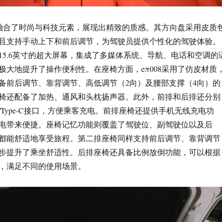
设计融合了时尚与科技元素，展现出精致的质感。其方向盘采用皮质
且支持手动上下和前后调节，为驾驶员提供个性化的驾驶体验。
15.6英寸的超大屏幕，集成了多媒体系统、导航、电话和空调的
极大地提升了操作便利性。在座椅方面，eπ008采用了仿皮材质
备前后调节、靠背调节、高低调节（2向）及腰部支撑（4向）的
椅还配备了加热、通风和头枕扬声器。此外，前排和后排还分别
B/Type-C接口，方便乘客充电。前排座椅还提供手机无线充电功
电带来便捷。座椅记忆功能则覆盖了驾驶位、副驾驶位以及后
都能舒适地享受旅程。第二排座椅同样支持前后调节、靠背调节
步提升了乘坐舒适性。后排座椅还具备比例放倒功能，可以根据
，满足不同的使用场景。