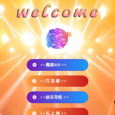
⭐⭐
魔都419
⭐⭐
⭐⭐
万 花 楼
⭐⭐
⭐⭐
娱乐导航
⭐⭐
⭐⭐
乐 上 海
⭐⭐