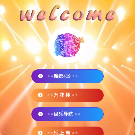
⭐⭐
魔都419
⭐⭐
⭐⭐
万 花 楼
⭐⭐
⭐⭐
娱乐导航
⭐⭐
⭐⭐
乐 上 海
⭐⭐