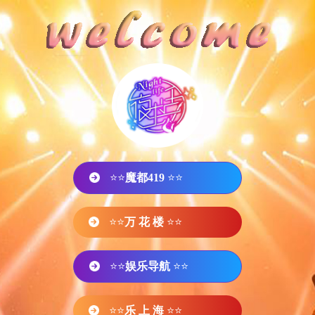
⭐⭐
魔都419
⭐⭐
⭐⭐
万 花 楼
⭐⭐
⭐⭐
娱乐导航
⭐⭐
⭐⭐
乐 上 海
⭐⭐