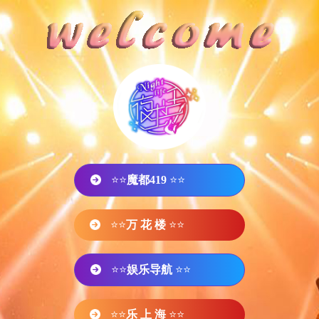
⭐⭐
魔都419
⭐⭐
⭐⭐
万 花 楼
⭐⭐
⭐⭐
娱乐导航
⭐⭐
⭐⭐
乐 上 海
⭐⭐