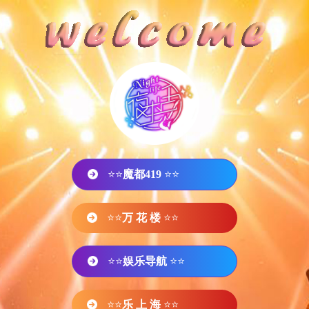
⭐⭐
魔都419
⭐⭐
⭐⭐
万 花 楼
⭐⭐
⭐⭐
娱乐导航
⭐⭐
⭐⭐
乐 上 海
⭐⭐