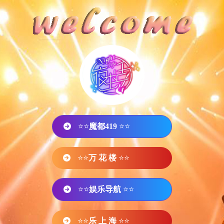
⭐⭐
魔都419
⭐⭐
⭐⭐
万 花 楼
⭐⭐
⭐⭐
娱乐导航
⭐⭐
⭐⭐
乐 上 海
⭐⭐