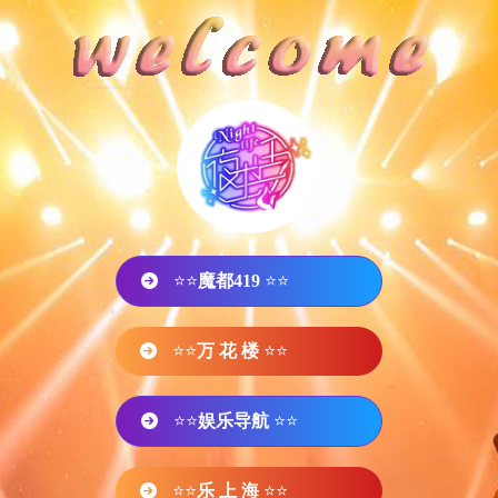
⭐⭐
魔都419
⭐⭐
⭐⭐
万 花 楼
⭐⭐
⭐⭐
娱乐导航
⭐⭐
⭐⭐
乐 上 海
⭐⭐