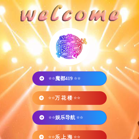
⭐⭐
魔都419
⭐⭐
⭐⭐
万 花 楼
⭐⭐
⭐⭐
娱乐导航
⭐⭐
⭐⭐
乐 上 海
⭐⭐