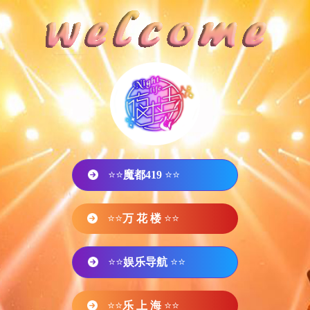
⭐⭐
魔都419
⭐⭐
⭐⭐
万 花 楼
⭐⭐
⭐⭐
娱乐导航
⭐⭐
⭐⭐
乐 上 海
⭐⭐