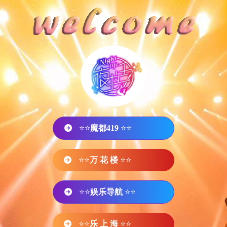
⭐⭐
魔都419
⭐⭐
⭐⭐
万 花 楼
⭐⭐
⭐⭐
娱乐导航
⭐⭐
⭐⭐
乐 上 海
⭐⭐