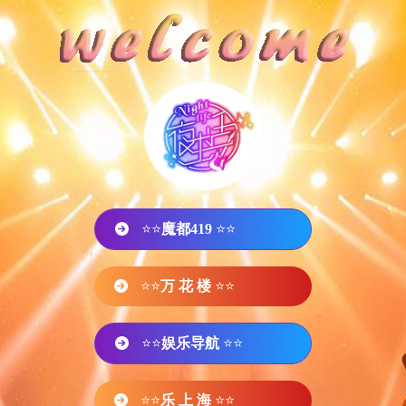
⭐⭐
魔都419
⭐⭐
⭐⭐
万 花 楼
⭐⭐
⭐⭐
娱乐导航
⭐⭐
⭐⭐
乐 上 海
⭐⭐