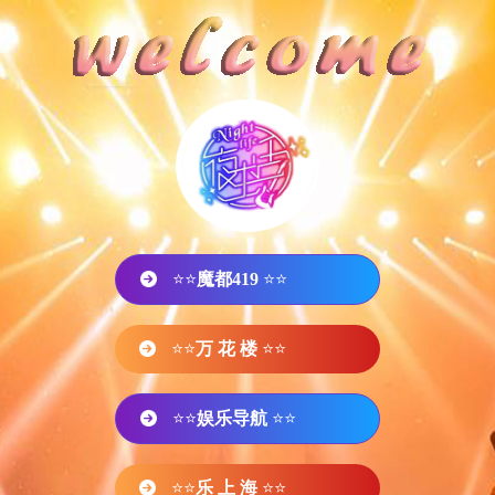
⭐⭐
魔都419
⭐⭐
⭐⭐
万 花 楼
⭐⭐
⭐⭐
娱乐导航
⭐⭐
⭐⭐
乐 上 海
⭐⭐