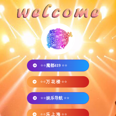
⭐⭐
魔都419
⭐⭐
⭐⭐
万 花 楼
⭐⭐
⭐⭐
娱乐导航
⭐⭐
⭐⭐
乐 上 海
⭐⭐