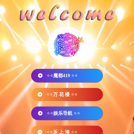
⭐⭐
魔都419
⭐⭐
⭐⭐
万 花 楼
⭐⭐
⭐⭐
娱乐导航
⭐⭐
⭐⭐
乐 上 海
⭐⭐