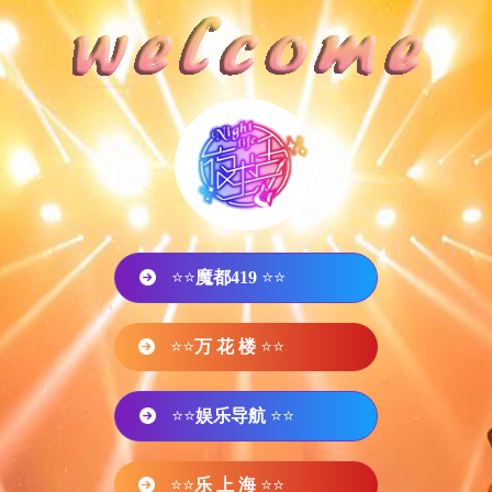
⭐⭐
魔都419
⭐⭐
⭐⭐
万 花 楼
⭐⭐
⭐⭐
娱乐导航
⭐⭐
⭐⭐
乐 上 海
⭐⭐