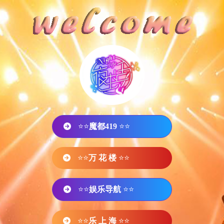
⭐⭐
魔都419
⭐⭐
⭐⭐
万 花 楼
⭐⭐
⭐⭐
娱乐导航
⭐⭐
⭐⭐
乐 上 海
⭐⭐