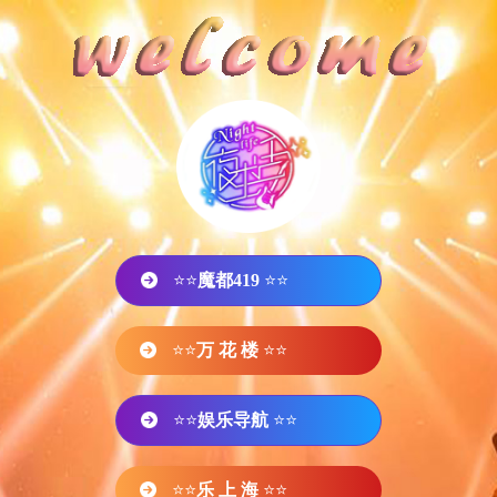
⭐⭐
魔都419
⭐⭐
⭐⭐
万 花 楼
⭐⭐
⭐⭐
娱乐导航
⭐⭐
⭐⭐
乐 上 海
⭐⭐