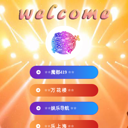
⭐⭐
魔都419
⭐⭐
⭐⭐
万 花 楼
⭐⭐
⭐⭐
娱乐导航
⭐⭐
⭐⭐
乐 上 海
⭐⭐