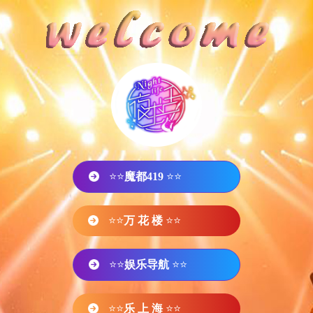
⭐⭐
魔都419
⭐⭐
⭐⭐
万 花 楼
⭐⭐
⭐⭐
娱乐导航
⭐⭐
⭐⭐
乐 上 海
⭐⭐